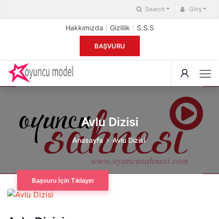
Search
Giriş
Hakkımızda
Gizlilik
S.S.S
BAŞVURU
Avlu Dizisi
Anasayfa
Avlu Dizisi
Başvuru İçin Tıklayın