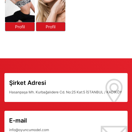
Profil
Profil
Şirket Adresi
Hasanpaşa Mh. Kurbağalıdere Cd. No:25 Kat:5 İSTANBUL / KADIKÖY
E-mail
info@oyuncumodel.com