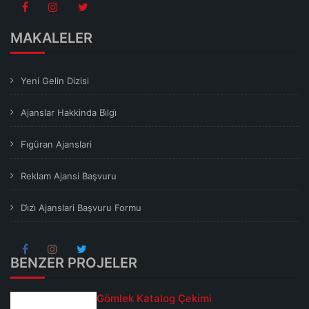
MAKALELER
Yeni Gelin Dizisi
Ajanslar Hakkinda Bi̇lgi̇
Fi̇güran Ajanslari
Reklam Ajansi Başvuru
Di̇zi̇ Ajanslari Başvuru Formu
BENZER PROJELER
Gömlek Katalog Çekimi