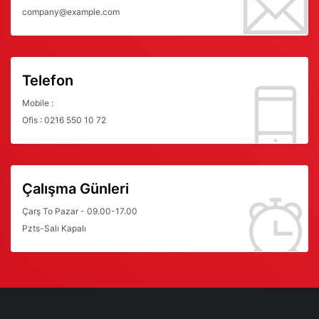
company@example.com
Telefon
Mobile :
Ofis : 0216 550 10 72
Çalışma Günleri
Çarş To Pazar - 09.00-17.00
Pzts-Salı Kapalı