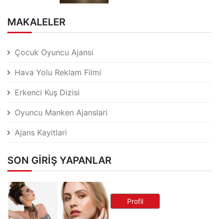
MAKALELER
Çocuk Oyuncu Ajansi
Hava Yolu Reklam Filmi
Erkenci Kuş Dizisi
Oyuncu Manken Ajanslari
Ajans Kayitlari
SON GIRIŞ YAPANLAR
Profil