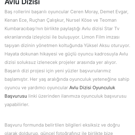
Avlu Dizisi
Baş rollerini başarılı oyuncular Ceren Moray, Demet Evgar,
Kenan Ece, Ruçhan Çalışkur, Nursel Köse ve Teoman
Kumbaracıbaşı'nın birlikte paylaştığı Avlu dizisi Star Tv
ekranlarında izleyicisi ile buluşuyor. Limon Film imzası
taşıyan dizinin yönetmen koltuğunda Yüksel Aksu oturuyor.
Hayata dokunan hikayesi ve güçlü oyuncu kadrosuyla Avlu
dizisi soluksuz izlenecek projeler arasında yer alıyor.
Başarılı dizi projesi için yeni yüzler başvurularımız
başlamıştır. Her yaş aralığında oyunculuk yeteneğine sahip
oyuncu ve yardımcı oyuncular
Avlu Dizisi Oyunculuk
Başvurusu
linki üzerinden ilanımıza oyunculuk başvurusu
yapabilirler.
Başvuru formunda belirtilen bilgileri eksiksiz ve doğru
olarak doldurup, güncel fotoğrafınız ile birlikte bize