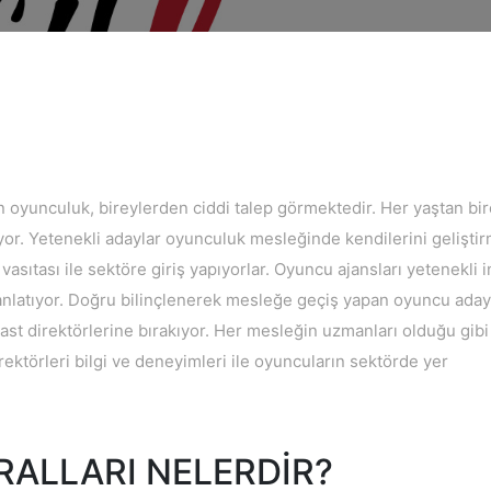
oyunculuk, bireylerden ciddi talep görmektedir. Her yaştan bi
yor. Yetenekli adaylar oyunculuk mesleğinde kendilerini gelişti
vasıtası ile sektöre giriş yapıyorlar. Oyuncu ajansları yetenekli 
 anlatıyor. Doğru bilinçlenerek mesleğe geçiş yapan oyuncu aday
cast direktörlerine bırakıyor. Her mesleğin uzmanları olduğu gibi
ektörleri bilgi ve deneyimleri ile oyuncuların sektörde yer
ALLARI NELERDİR?