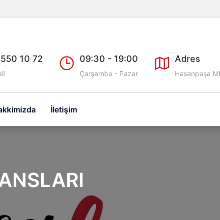
 550 10 72
09:30 - 19:00
Adres
ll
Çarşamba - Pazar
Hasanpaşa Mh
akkimizda
İletişim
ANSLARI