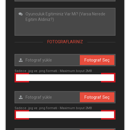
FOTOGRAFLARINIZ
Fotograf Seç
Sadece .jpg ve .png formati - Maximum boyut 2MB
Fotograf Seç
Sadece .jpg ve .png formati - Maximum boyut 2MB