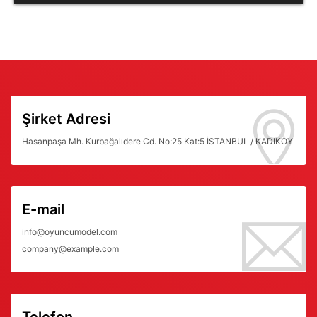
Şirket Adresi
Hasanpaşa Mh. Kurbağalıdere Cd. No:25 Kat:5 İSTANBUL / KADIKÖY
E-mail
info@oyuncumodel.com
company@example.com