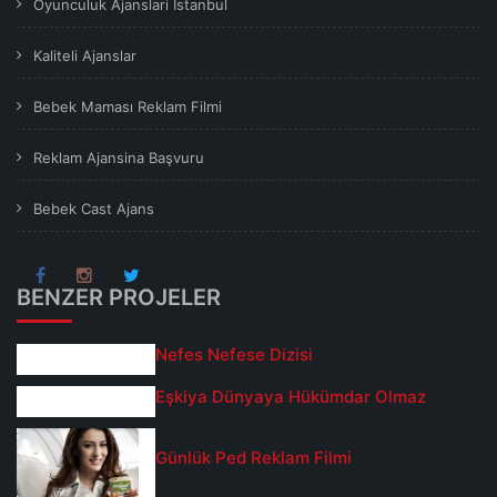
Oyunculuk Ajanslari İstanbul
Kaliteli Ajanslar
Bebek Maması Reklam Filmi
Reklam Ajansina Başvuru
Bebek Cast Ajans
BENZER PROJELER
Nefes Nefese Dizisi
Eşkiya Dünyaya Hükümdar Olmaz
Günlük Ped Reklam Filmi