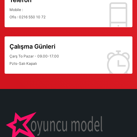
Telefon
Mobile :
Ofis : 0216 550 10 72
Çalışma Günleri
Çarş To Pazar - 09.00-17.00
Pzts-Salı Kapalı