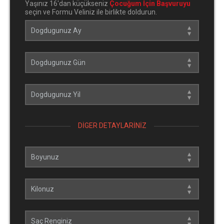
Yaşınız 16'dan küçükseniz
Çocuğum İçin Başvuruyu
seçin ve Formu Veliniz ile birlikte doldurun.
DIGER DETAYLARINIZ