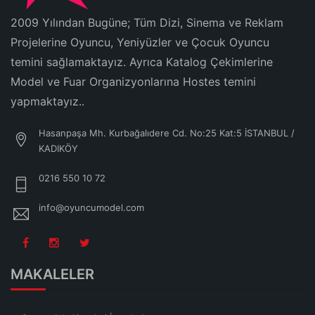
2009 Yılından Bugüne; Tüm Dizi, Sinema ve Reklam
Projelerine Oyuncu, Yeniyüzler ve Çocuk Oyuncu
temini sağlamaktayız. Ayrıca Katalog Çekimlerine
Model ve Fuar Organizyonlarına Hostes temini
yapmaktayız..
Hasanpaşa Mh. Kurbağalıdere Cd. No:25 Kat:5 İSTANBUL /
KADIKÖY
0216 550 10 72
info@oyuncumodel.com
MAKALELER