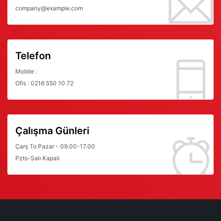
company@example.com
Telefon
Mobile :
Ofis : 0216 550 10 72
Çalışma Günleri
Çarş To Pazar - 09.00-17.00
Pzts-Salı Kapalı