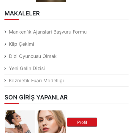
MAKALELER
Mankenli̇k Ajanslari Başvuru Formu
Klip Çekimi
Dizi Oyuncusu Olmak
Yeni Gelin Dizisi
Kozmetik Fuarı Modelliği
SON GIRIŞ YAPANLAR
Profil