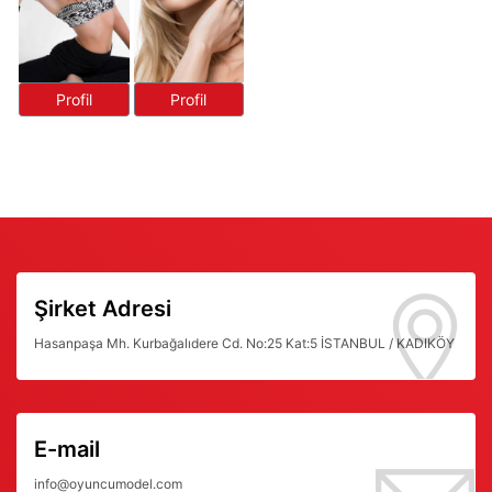
Profil
Profil
Şirket Adresi
Hasanpaşa Mh. Kurbağalıdere Cd. No:25 Kat:5 İSTANBUL / KADIKÖY
E-mail
info@oyuncumodel.com