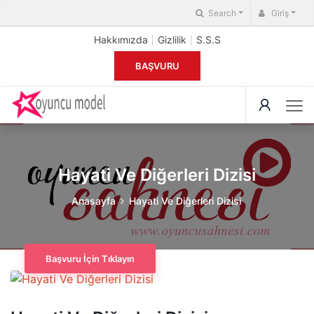
Search
Giriş
Hakkımızda
Gizlilik
S.S.S
BAŞVURU
Hayati Ve Diğerleri Dizisi
Anasayfa
Hayati Ve Diğerleri Dizisi
Başvuru İçin Tıklayın