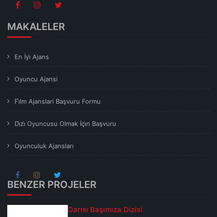
MAKALELER
En İyi̇ Ajans
Oyuncu Ajansi
Fi̇lm Ajanslari Başvuru Formu
Di̇zi̇ Oyuncusu Olmak İçi̇n Başvuru
Oyunculuk Ajansları
BENZER PROJELER
Darısı Başımıza Dizisi