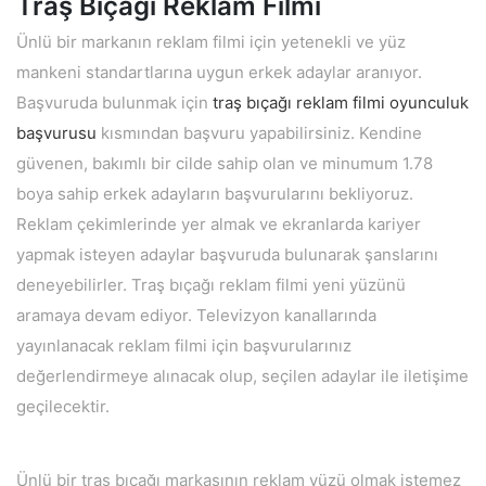
Traş Bıçağı Reklam Filmi
Ünlü bir markanın reklam filmi için yetenekli ve yüz
mankeni standartlarına uygun erkek adaylar aranıyor.
Başvuruda bulunmak için
traş bıçağı reklam filmi oyunculuk
başvurusu
kısmından başvuru yapabilirsiniz. Kendine
güvenen, bakımlı bir cilde sahip olan ve minumum 1.78
boya sahip erkek adayların başvurularını bekliyoruz.
Reklam çekimlerinde yer almak ve ekranlarda kariyer
yapmak isteyen adaylar başvuruda bulunarak şanslarını
deneyebilirler. Traş bıçağı reklam filmi yeni yüzünü
aramaya devam ediyor. Televizyon kanallarında
yayınlanacak reklam filmi için başvurularınız
değerlendirmeye alınacak olup, seçilen adaylar ile iletişime
geçilecektir.
Ünlü bir traş bıçağı markasının reklam yüzü olmak istemez