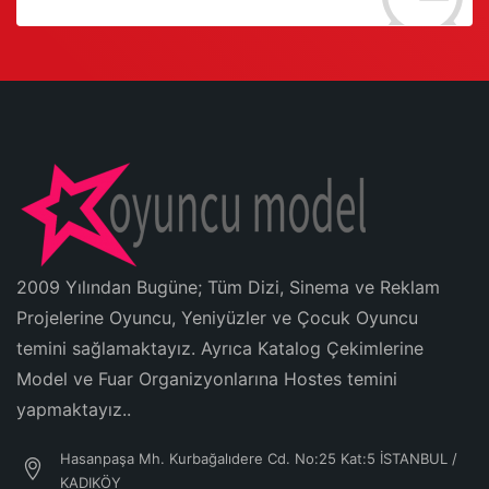
2009 Yılından Bugüne; Tüm Dizi, Sinema ve Reklam
Projelerine Oyuncu, Yeniyüzler ve Çocuk Oyuncu
temini sağlamaktayız. Ayrıca Katalog Çekimlerine
Model ve Fuar Organizyonlarına Hostes temini
yapmaktayız..
Hasanpaşa Mh. Kurbağalıdere Cd. No:25 Kat:5 İSTANBUL /
KADIKÖY