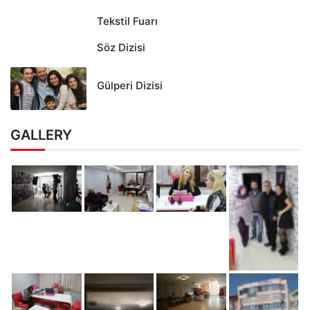
Tekstil Fuarı
Söz Dizisi
Gülperi Dizisi
GALLERY