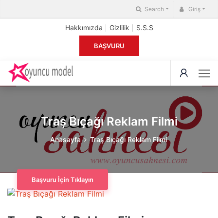
Search
Giriş
Hakkımızda
Gizlilik
S.S.S
BAŞVURU
Traş Bıçağı Reklam Filmi
Anasayfa
Traş Bıçağı Reklam Filmi
Başvuru İçin Tıklayın