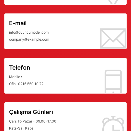
E-mail
info@oyuncumodel.com
company@example.com
Telefon
Mobile :
Ofis : 0216 550 10 72
Çalışma Günleri
Çarş To Pazar - 09.00-17.00
Pzts-Salı Kapalı