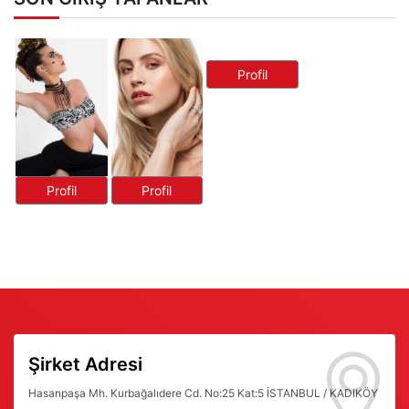
Profil
Profil
Profil
Şirket Adresi
Hasanpaşa Mh. Kurbağalıdere Cd. No:25 Kat:5 İSTANBUL / KADIKÖY