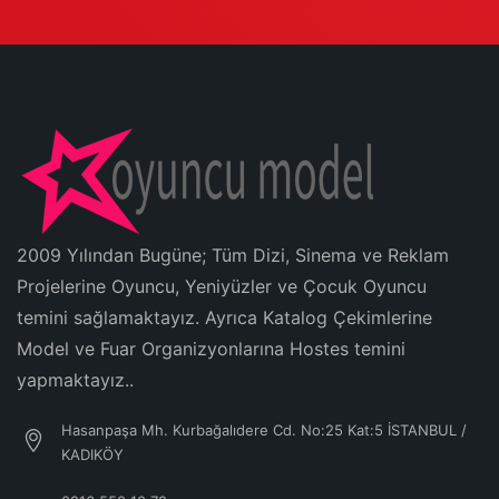
2009 Yılından Bugüne; Tüm Dizi, Sinema ve Reklam
Projelerine Oyuncu, Yeniyüzler ve Çocuk Oyuncu
temini sağlamaktayız. Ayrıca Katalog Çekimlerine
Model ve Fuar Organizyonlarına Hostes temini
yapmaktayız..
Hasanpaşa Mh. Kurbağalıdere Cd. No:25 Kat:5 İSTANBUL /
KADIKÖY