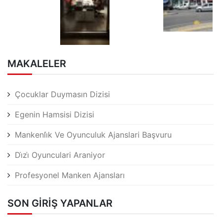
MAKALELER
Çocuklar Duymasın Dizisi
Egenin Hamsisi Dizisi
Mankenli̇k Ve Oyunculuk Ajanslari Başvuru
Di̇zi̇ Oyunculari Araniyor
Profesyonel Manken Ajansları
SON GIRIŞ YAPANLAR