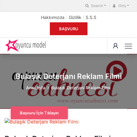
Search
Giriş
Hakkımızda
Gizlilik
S.S.S
BAŞVURU
Bulaşık Deterjanı Reklam Filmi
Anasayfa
Bulaşık Deterjanı Reklam Filmi
Başvuru İçin Tıklayın