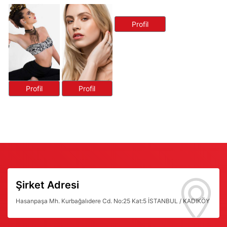
Profil
Profil
Profil
Şirket Adresi
Hasanpaşa Mh. Kurbağalıdere Cd. No:25 Kat:5 İSTANBUL / KADIKÖY