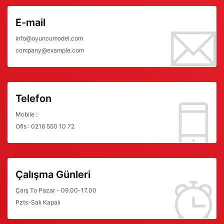
E-mail
info@oyuncumodel.com
company@example.com
Telefon
Mobile :
Ofis : 0216 550 10 72
Çalışma Günleri
Çarş To Pazar - 09.00-17.00
Pzts-Salı Kapalı