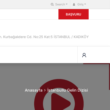
Search
Giriş
BAŞVURU
. Kurbağalıdere Cd. No:25 Kat:5 İSTANBUL / KADIKÖY
Anasayfa
İstanbullu Gelin Dizisi