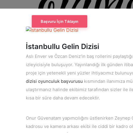
Başvuru İçin Tıklayın
İstanbullu Gelin Dizisi
Aslı Enver ve Özcan Deniz'in baş rollerini paylaştı
izleyicisiyle buluşuyor. Yayınlandığı ilk günden iti
proje için yetenekli yeni yüzler ihtiyacımız bulunu
dizisi oyunculuk başvurusu
kısmından ilanımıza mür
ulaştırmanız halinde ekibimiz tarafından sizler ile i
kısa bir süre daha devam edecektir.
Onur Güvenatam yapımcılığını üstlenirken Zeynep 
kadrosu ve kamera arkası ekibi ile ciddi bir kadro ol