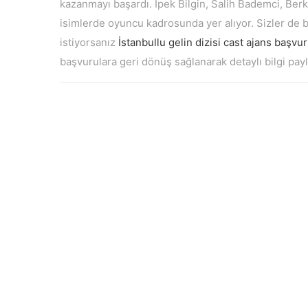
kazanmayı başardı. İpek Bilgin, Salih Bademci, Ber
isimlerde oyuncu kadrosunda yer alıyor. Sizler de
istiyorsanız
İstanbullu gelin dizisi cast ajans başvu
başvurulara geri dönüş sağlanarak detaylı bilgi payla