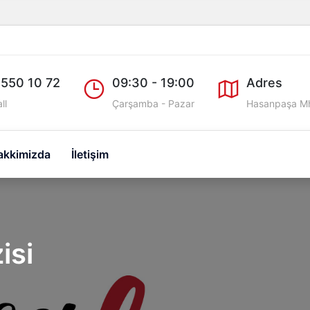
 550 10 72
09:30 - 19:00
Adres
ll
Çarşamba - Pazar
Hasanpaşa Mh
akkimizda
İletişim
isi