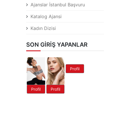
Ajanslar İstanbul Başvuru
Katalog Ajansi
Kadın Dizisi
SON GIRIŞ YAPANLAR
Profil
Profil
Profil