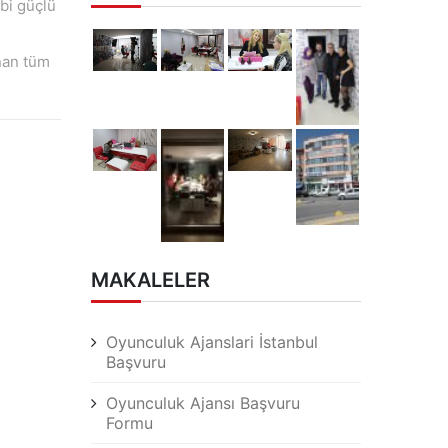
bi güçlü
nan tüm
MAKALELER
Oyunculuk Ajanslari İstanbul
Başvuru
Oyunculuk Ajansı Başvuru
Formu