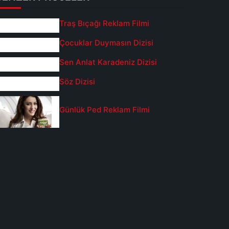
Traş Bıçağı Reklam Filmi
Çocuklar Duymasın Dizisi
Sen Anlat Karadeniz Dizisi
Söz Dizisi
Günlük Ped Reklam Filmi