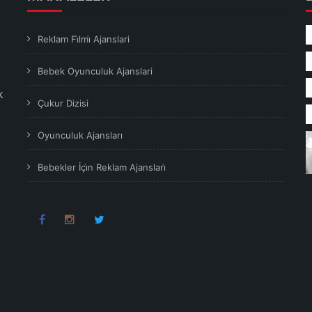
Reklam Fi̇lmi̇ Ajanslari
Bebek Oyunculuk Ajanslari
k
Çukur Dizisi
Oyunculuk Ajansları
Bebekler İçi̇n Reklam Ajanslari̇