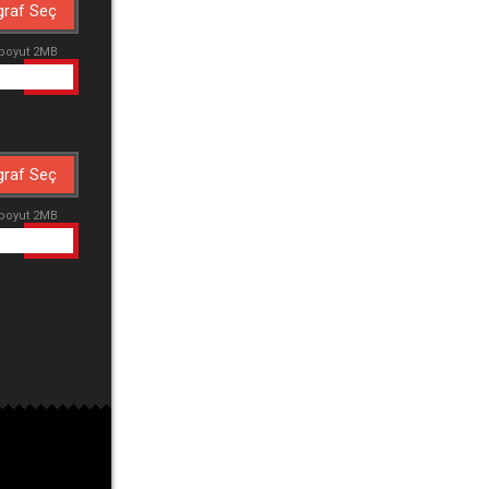
graf Seç
 boyut 2MB
graf Seç
 boyut 2MB