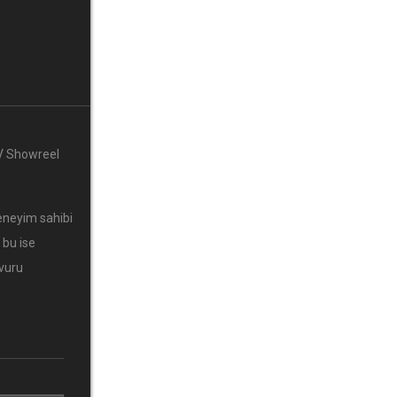
V Showreel
eneyim sahibi
 bu ise
vuru