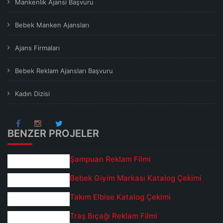
Mankenli̇k Ajansi Başvuru
Bebek Manken Ajansları
Ajans Firmaları
Bebek Reklam Ajansları Başvuru
Kadın Dizisi
BENZER PROJELER
Şampuan Reklam Filmi
Bebek Giyim Markası Katalog Çekimi
Takım Elbise Katalog Çekimi
Traş Bıçağı Reklam Filmi