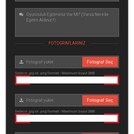
FOTOGRAFLARINIZ
Fotograf Seç
Sadece .jpg ve .png formati - Maximum boyut 2MB
Fotograf Seç
Sadece .jpg ve .png formati - Maximum boyut 2MB