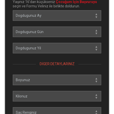
Yaşınız 16'dan küçükseniz
Çocuğum İçin Başvuruyu
seçin ve Formu Veliniz ile birlikte doldurun.
DIGER DETAYLARINIZ