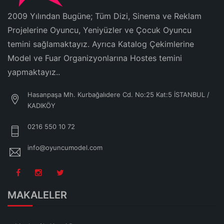
2009 Yılından Bugüne; Tüm Dizi, Sinema ve Reklam
Projelerine Oyuncu, Yeniyüzler ve Çocuk Oyuncu
temini sağlamaktayız. Ayrıca Katalog Çekimlerine
Model ve Fuar Organizyonlarına Hostes temini
yapmaktayız..
Hasanpaşa Mh. Kurbağalıdere Cd. No:25 Kat:5 İSTANBUL /
KADIKÖY
0216 550 10 72
info@oyuncumodel.com
MAKALELER