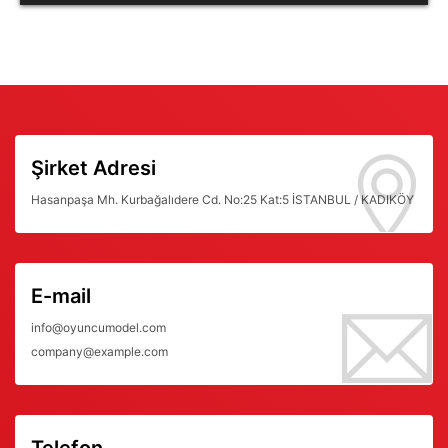
Şirket Adresi
Hasanpaşa Mh. Kurbağalıdere Cd. No:25 Kat:5 İSTANBUL / KADIKÖY
E-mail
info@oyuncumodel.com
company@example.com