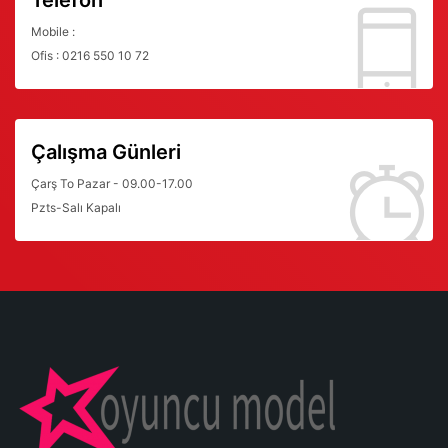
Telefon
Mobile :
Ofis : 0216 550 10 72
Çalışma Günleri
Çarş To Pazar - 09.00-17.00
Pzts-Salı Kapalı