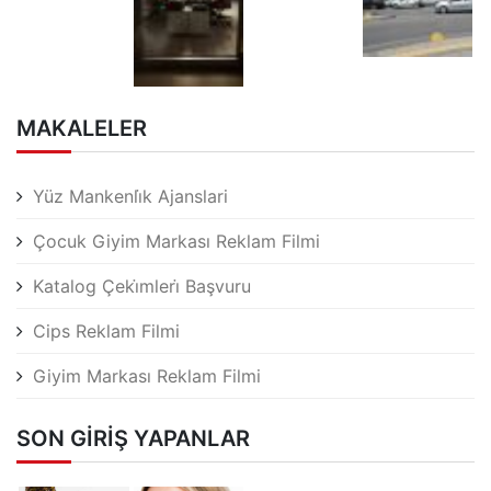
MAKALELER
Yüz Mankenli̇k Ajanslari
Çocuk Giyim Markası Reklam Filmi
Katalog Çeki̇mleri̇ Başvuru
Cips Reklam Filmi
Giyim Markası Reklam Filmi
SON GIRIŞ YAPANLAR