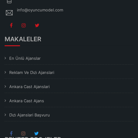
info@oyuncumodel.com
MAKALELER
En Ünlü Ajanslar
Reklam Ve Di̇zi̇ Ajanslari
Ankara Cast Ajanslari
Ankara Cast Ajans
Di̇zi̇ Ajanslari Başvuru